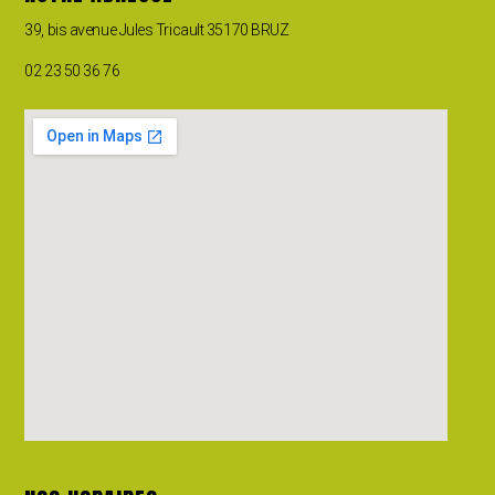
39, bis avenue Jules Tricault 35170 BRUZ
02 23 50 36 76