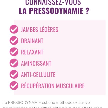
La PRESSODYNAMIE est une méthode exclusive