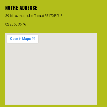
NOTRE ADRESSE
39, bis avenue Jules Tricault 35170 BRUZ
02 23 50 36 76