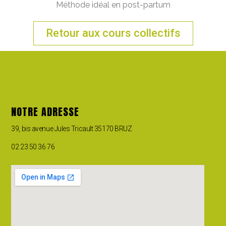
Méthode idéal en post-partum
Retour aux cours collectifs
NOTRE ADRESSE
39, bis avenue Jules Tricault 35170 BRUZ
02 23 50 36 76