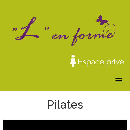
Espace privé
Pilates