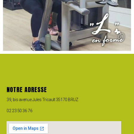
NOTRE ADRESSE
39, bis avenue Jules Tricault 35170 BRUZ
02 23 50 36 76