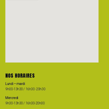
NOS HORAIRES
Lundi – mardi
9h00-13h30 / 16h30 -20h30
Mercredi
9h30-13h30 / 16h30-20h00