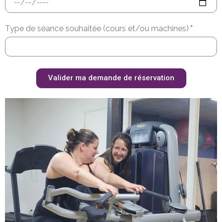
Type de séance souhaitée (cours et/ou machines)
Valider ma demande de réservation